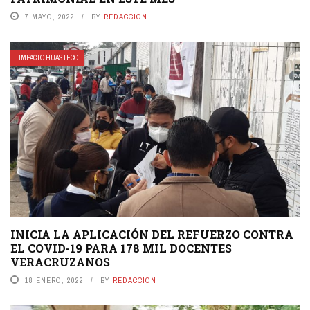
7 MAYO, 2022
BY
REDACCION
IMPACTO HUASTECO
INICIA LA APLICACIÓN DEL REFUERZO CONTRA
EL COVID-19 PARA 178 MIL DOCENTES
VERACRUZANOS
18 ENERO, 2022
BY
REDACCION