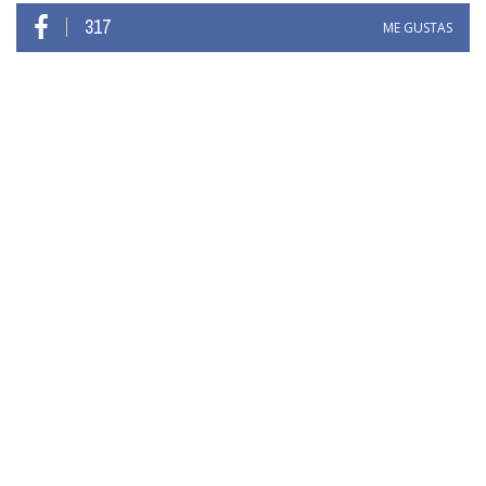
317
ME GUSTAS