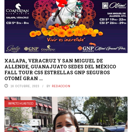
XALAPA, VERACRUZ Y SAN MIGUEL DE
ALLENDE, GUANAJUATO SEDES DEL MÉXICO
FALL TOUR CS5 ESTRELLAS GNP SEGUROS
OTOMÍ GRAN ...
16 OCTUBRE, 2023
BY
REDACCION
IMPACTO HUASTECO