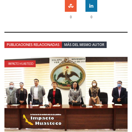
0
0
PUBLICACIONES RELACIONADAS
MÁS DEL MISMO AUTOR
IMPACTO HUASTECO