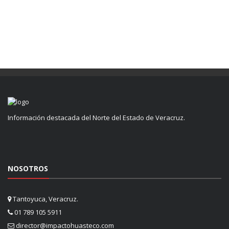
Información destacada del Norte del Estado de Veracruz.
NOSOTROS
Tantoyuca, Veracruz.
01 789 105 5911
director@impactohuasteco.com