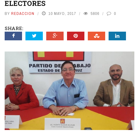
ELECTORES
BY
REDACCION
10 MAYO, 2017
5806
0
SHARE: