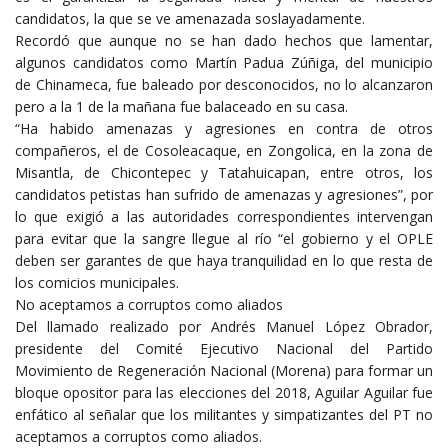
candidatos, la que se ve amenazada soslayadamente.
Recordó que aunque no se han dado hechos que lamentar,
algunos candidatos como Martín Padua Zúñiga, del municipio
de Chinameca, fue baleado por desconocidos, no lo alcanzaron
pero a la 1 de la mañana fue balaceado en su casa.
“Ha habido amenazas y agresiones en contra de otros
compañeros, el de Cosoleacaque, en Zongolica, en la zona de
Misantla, de Chicontepec y Tatahuicapan, entre otros, los
candidatos petistas han sufrido de amenazas y agresiones”, por
lo que exigió a las autoridades correspondientes intervengan
para evitar que la sangre llegue al río “el gobierno y el OPLE
deben ser garantes de que haya tranquilidad en lo que resta de
los comicios municipales.
No aceptamos a corruptos como aliados
Del llamado realizado por Andrés Manuel López Obrador,
presidente del Comité Ejecutivo Nacional del Partido
Movimiento de Regeneración Nacional (Morena) para formar un
bloque opositor para las elecciones del 2018, Aguilar Aguilar fue
enfático al señalar que los militantes y simpatizantes del PT no
aceptamos a corruptos como aliados.