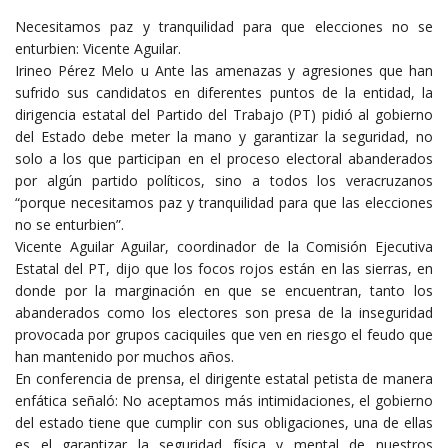
Necesitamos paz y tranquilidad para que elecciones no se
enturbien: Vicente Aguilar.
Irineo Pérez Melo u Ante las amenazas y agresiones que han
sufrido sus candidatos en diferentes puntos de la entidad, la
dirigencia estatal del Partido del Trabajo (PT) pidió al gobierno
del Estado debe meter la mano y garantizar la seguridad, no
solo a los que participan en el proceso electoral abanderados
por algún partido políticos, sino a todos los veracruzanos
“porque necesitamos paz y tranquilidad para que las elecciones
no se enturbien”.
Vicente Aguilar Aguilar, coordinador de la Comisión Ejecutiva
Estatal del PT, dijo que los focos rojos están en las sierras, en
donde por la marginación en que se encuentran, tanto los
abanderados como los electores son presa de la inseguridad
provocada por grupos caciquiles que ven en riesgo el feudo que
han mantenido por muchos años.
En conferencia de prensa, el dirigente estatal petista de manera
enfática señaló: No aceptamos más intimidaciones, el gobierno
del estado tiene que cumplir con sus obligaciones, una de ellas
es el garantizar la seguridad física y mental de nuestros