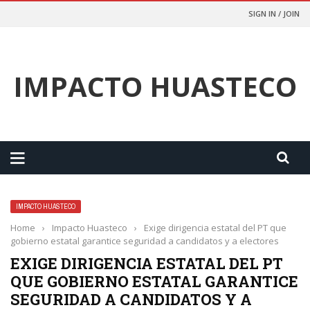
SIGN IN / JOIN
IMPACTO HUASTECO
IMPACTO HUASTECO
Home
›
Impacto Huasteco
›
Exige dirigencia estatal del PT que
gobierno estatal garantice seguridad a candidatos y a electores
EXIGE DIRIGENCIA ESTATAL DEL PT
QUE GOBIERNO ESTATAL GARANTICE
SEGURIDAD A CANDIDATOS Y A