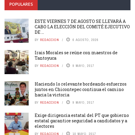
POPULARES
ESTE VIERNES 7 DE AGOSTO SE LLEVARÁ A
CABO LA ELECCIÓN DEL COMITÉ EJECUTIVO
DE ...
BY
REDACCION
6 AGOSTO, 2026
Irais Morales se reúne con maestros de
Tantoyuca
BY
REDACCION
9 MAYO, 2017
Haciendo lo relevante bordeando esfuerzos
juntos en Chicontepec continua el camino
hacia la victoria
BY
REDACCION
9 MAYO, 2017
Exige dirigencia estatal del PT que gobierno
estatal garantice seguridad a candidatos y a
electores
BY
REDACCION
10 MAYO, 2017