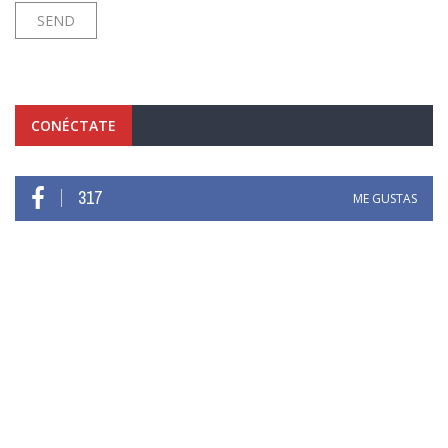
CONÉCTATE
317
ME GUSTAS