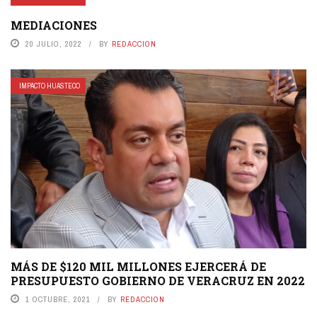
MEDIACIONES
20 JULIO, 2022
BY
REDACCION
IMPACTO HUASTECO
MÁS DE $120 MIL MILLONES EJERCERÁ DE
PRESUPUESTO GOBIERNO DE VERACRUZ EN 2022
1 OCTUBRE, 2021
BY
REDACCION