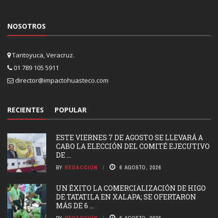
NOSOTROS
Tantoyuca, Veracruz.
01 789 105 5911
director@impactohuasteco.com
RECIENTES
POPULAR
ESTE VIERNES 7 DE AGOSTO SE LLEVARÁ A
CABO LA ELECCIÓN DEL COMITÉ EJECUTIVO
DE ...
BY
REDACCION
6 AGOSTO, 2026
UN ÉXITO LA COMERCIALIZACIÓN DE HIGO
DE TATATILA EN XALAPA; SE OFERTARON
MÁS DE 6 ...