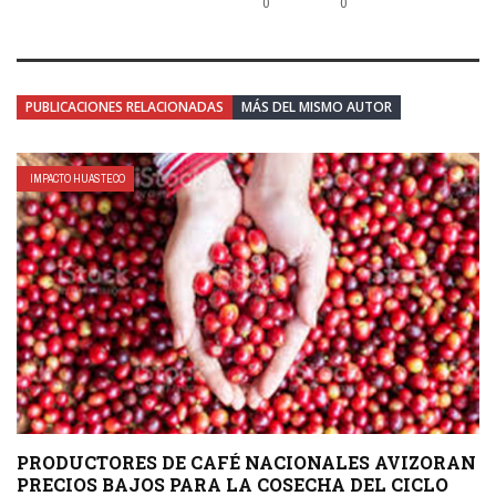
0
0
PUBLICACIONES RELACIONADAS
MÁS DEL MISMO AUTOR
IMPACTO HUASTECO
PRODUCTORES DE CAFÉ NACIONALES AVIZORAN
PRECIOS BAJOS PARA LA COSECHA DEL CICLO