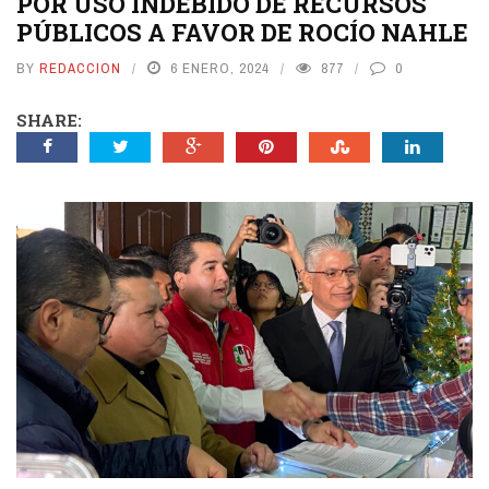
POR USO INDEBIDO DE RECURSOS
PÚBLICOS A FAVOR DE ROCÍO NAHLE
BY
REDACCION
6 ENERO, 2024
877
0
SHARE: