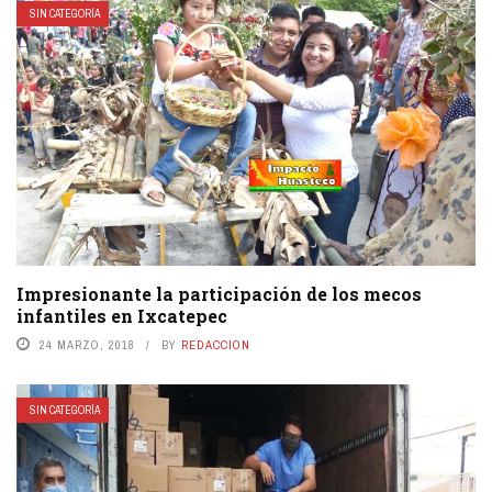
SIN CATEGORÍA
Impresionante la participación de los mecos
infantiles en Ixcatepec
24 MARZO, 2018
BY
REDACCION
SIN CATEGORÍA