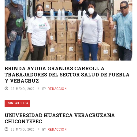
BRINDA AYUDA GRANJAS CARROLL A
TRABAJADORES DEL SECTOR SALUD DE PUEBLA
Y VERACRUZ
12 MAYO, 2020
BY
REDACCION
SIN CATEGORÍA
UNIVERSIDAD HUASTECA VERACRUZANA
CHICONTEPEC
25 MAYO, 2020
BY
REDACCION