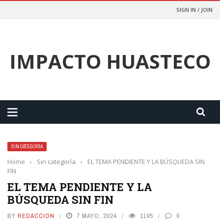
SIGN IN / JOIN
IMPACTO HUASTECO
SIN CATEGORÍA
Home
›
Sin categoría
›
EL TEMA PENDIENTE Y LA BÚSQUEDA SIN
FIN
EL TEMA PENDIENTE Y LA
BÚSQUEDA SIN FIN
BY
REDACCION
7 MAYO, 2024
1195
0