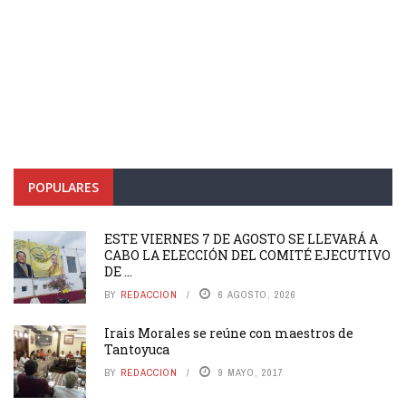
POPULARES
ESTE VIERNES 7 DE AGOSTO SE LLEVARÁ A
CABO LA ELECCIÓN DEL COMITÉ EJECUTIVO
DE ...
BY
REDACCION
6 AGOSTO, 2026
Irais Morales se reúne con maestros de
Tantoyuca
BY
REDACCION
9 MAYO, 2017