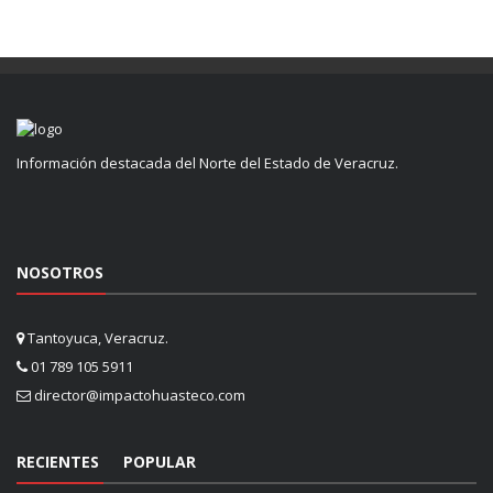
Información destacada del Norte del Estado de Veracruz.
NOSOTROS
Tantoyuca, Veracruz.
01 789 105 5911
director@impactohuasteco.com
RECIENTES
POPULAR