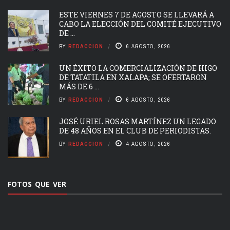
ESTE VIERNES 7 DE AGOSTO SE LLEVARÁ A
CABO LA ELECCIÓN DEL COMITÉ EJECUTIVO
DE ...
BY
REDACCION
6 AGOSTO, 2026
UN ÉXITO LA COMERCIALIZACIÓN DE HIGO
DE TATATILA EN XALAPA; SE OFERTARON
MÁS DE 6 ...
BY
REDACCION
6 AGOSTO, 2026
JOSÉ URIEL ROSAS MARTÍNEZ UN LEGADO
DE 48 AÑOS EN EL CLUB DE PERIODISTAS.
BY
REDACCION
4 AGOSTO, 2026
FOTOS QUE VER