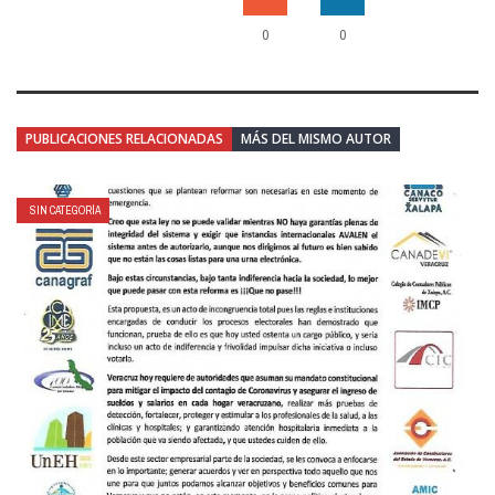
0
0
PUBLICACIONES RELACIONADAS
MÁS DEL MISMO AUTOR
SIN CATEGORÍA