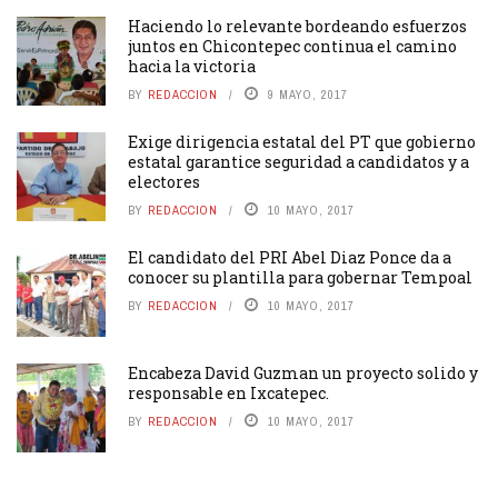
Haciendo lo relevante bordeando esfuerzos
juntos en Chicontepec continua el camino
hacia la victoria
BY
REDACCION
9 MAYO, 2017
Exige dirigencia estatal del PT que gobierno
estatal garantice seguridad a candidatos y a
electores
BY
REDACCION
10 MAYO, 2017
El candidato del PRI Abel Diaz Ponce da a
conocer su plantilla para gobernar Tempoal
BY
REDACCION
10 MAYO, 2017
Encabeza David Guzman un proyecto solido y
responsable en Ixcatepec.
BY
REDACCION
10 MAYO, 2017