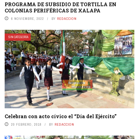
PROGRAMA DE SUBSIDIO DE TORTILLA EN
COLONIAS PERIFÉRICAS DE XALAPA
6 NOVIEMBRE, 2022
BY
REDACCION
SIN CATEGORÍA
Celebran con acto cívico el “Día del Ejército”
20 FEBRERO, 2018
BY
REDACCION