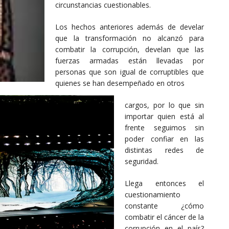
circunstancias cuestionables.
Los hechos anteriores además de develar
que la transformación no alcanzó para
combatir la corrupción, develan que las
fuerzas armadas están llevadas por
personas que son igual de corruptibles que
quienes se han desempeñado en otros
cargos, por lo que sin
importar quien está al
frente seguimos sin
poder confiar en las
distintas redes de
seguridad.
Llega entonces el
cuestionamiento
constante ¿cómo
combatir el cáncer de la
corrupción en el país?