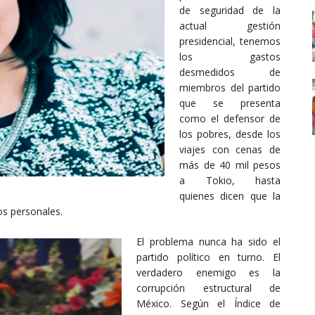
de seguridad de la
actual gestión
presidencial, tenemos
los gastos
desmedidos de
miembros del partido
que se presenta
como el defensor de
los pobres, desde los
viajes con cenas de
más de 40 mil pesos
a Tokio, hasta
quienes dicen que la
os personales.
El problema nunca ha si
do el
partido político en turno. El
verdadero enemigo es la
corrupción estructural de
México. Según el Índice de