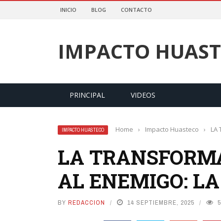
INICIO
BLOG
CONTACTO
IMPACTO HUAS
PRINCIPAL
VIDEOS
Home
›
Impacto Huasteco
›
LA
IMPACTO HUASTECO
LA TRANSFORM
AL ENEMIGO: L
BY
REDACCION
14 SEPTIEMBRE, 2025
5