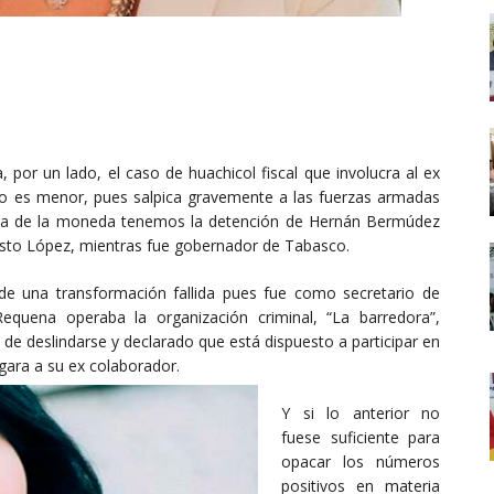
por un lado, el caso de huachicol fiscal que involucra al ex
no es menor, pues salpica gravemente a las fuerzas armadas
cara de la moneda tenemos la detención de Hernán Bermúdez
sto López, mientras fue gobernador de Tabasco.
de una transformación fallida pues fue como secretario de
uena operaba la organización criminal, “La barredora”,
 de deslindarse y declarado que está dispuesto a participar en
igara a su ex colaborador.
Y si lo anterior no
fuese suficiente para
opacar los números
positivos en materia