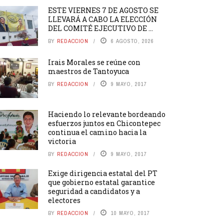
ESTE VIERNES 7 DE AGOSTO SE
LLEVARÁ A CABO LA ELECCIÓN
DEL COMITÉ EJECUTIVO DE ...
BY
REDACCION
6 AGOSTO, 2026
Irais Morales se reúne con
maestros de Tantoyuca
BY
REDACCION
9 MAYO, 2017
Haciendo lo relevante bordeando
esfuerzos juntos en Chicontepec
continua el camino hacia la
victoria
BY
REDACCION
9 MAYO, 2017
Exige dirigencia estatal del PT
que gobierno estatal garantice
seguridad a candidatos y a
electores
BY
REDACCION
10 MAYO, 2017