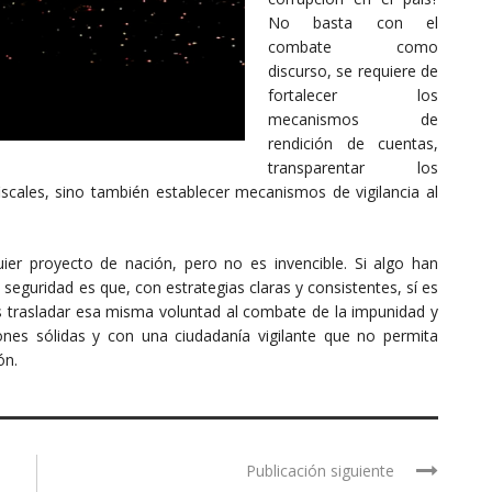
No basta con el
combate como
discurso, se requiere de
fortalecer los
mecanismos de
rendición de cuentas,
transparentar los
scales, sino también establecer mecanismos de vigilancia al
ier proyecto de nación, pero no es invencible. Si algo han
eguridad es que, con estrategias claras y consistentes, sí es
es trasladar esa misma voluntad al combate de la impunidad y
ciones sólidas y con una ciudadanía vigilante que no permita
ón.
Publicación siguiente