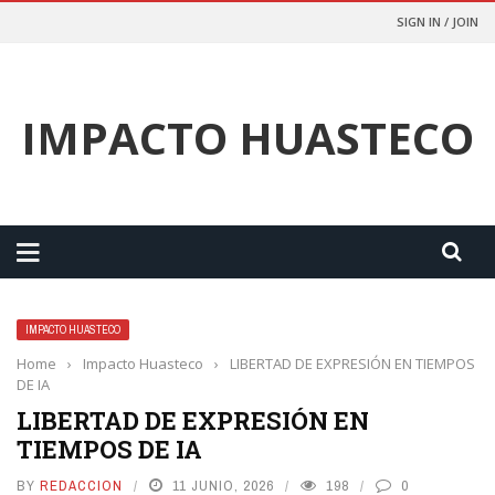
SIGN IN / JOIN
IMPACTO HUASTECO
IMPACTO HUASTECO
Home
›
Impacto Huasteco
›
LIBERTAD DE EXPRESIÓN EN TIEMPOS
DE IA
LIBERTAD DE EXPRESIÓN EN
TIEMPOS DE IA
BY
REDACCION
11 JUNIO, 2026
198
0