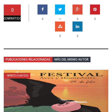
0
COMPARTIDOS
+
0
0
0
0
0
PUBLICACIONES RELACIONADAS
MÁS DEL MISMO AUTOR
IMPACTO HUASTECO