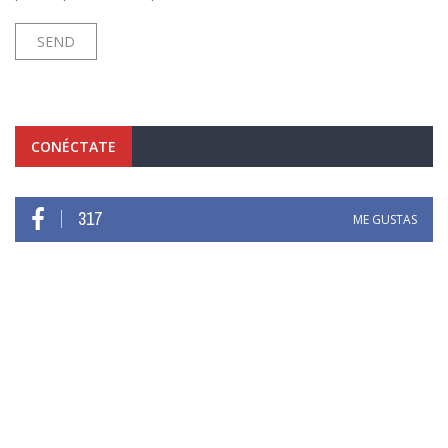
CONÉCTATE
317
ME GUSTAS