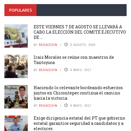
POPULARES
ESTE VIERNES 7 DE AGOSTO SE LLEVARÁ A
CABO LA ELECCIÓN DEL COMITÉ EJECUTIVO
DE ...
BY
REDACCION
6 AGOSTO, 2026
Irais Morales se reúne con maestros de
Tantoyuca
BY
REDACCION
9 MAYO, 2017
Haciendo lo relevante bordeando esfuerzos
juntos en Chicontepec continua el camino
hacia la victoria
BY
REDACCION
9 MAYO, 2017
Exige dirigencia estatal del PT que gobierno
estatal garantice seguridad a candidatos y a
electores