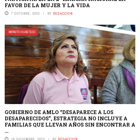
FAVOR DE LA MUJER Y LA VIDA
7 OCTUBRE, 2022
BY
REDACCION
IMPACTO HUASTECO
GOBIERNO DE AMLO “DESAPARECE A LOS
DESAPARECIDOS”, ESTRATEGIA NO INCLUYE A
FAMILIAS QUE LLEVAN AÑOS SIN ENCONTRAR A
...
19 DICIEMBRE, 2023
BY
REDACCION